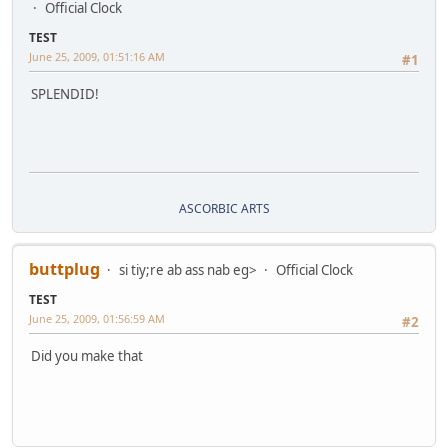
Official Clock
TEST
June 25, 2009, 01:51:16 AM
#1
SPLENDID!
ASCORBIC ARTS
buttplug
si tiy;re ab ass nab eg>
Official Clock
TEST
June 25, 2009, 01:56:59 AM
#2
Did you make that