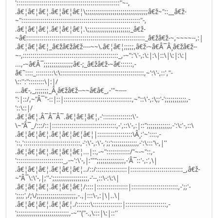
':::::::::::::::::::::::::::::::::::::::::::::::::::::"~-,
.â€¦â€¦â€¦.â€¦â€¦â€¦\;;;;;;;;;;;;;;;;;;;;;;;;;;;;;;;;â€ž~"::__â€ž-
~":::::::::::::::::::::::::::::::::::::::::::::::::::::::::::::"-,
.â€¦â€¦â€¦.â€¦â€¦â€¦.\;;;;;;;;;;;;;;;;;;;;;;_â€ž-
~â€:::::::::::::::::::::::::::::::::::::::::::::::::::::::::::::_â€žâ€ž-~,~~~~--,:|
.â€¦â€¦â€¦_â€žâ€žâ€ž----~~\.â€¦â€¦;;;;;,â€ž-~â€Â¯Â¸â€žâ€ž--
~-,:::::::::::::::::::::::::::::::::::::::::::::::::_,-~":'\'-,:\:|:\|::\|\:|:\:|
...,-~â€Â¯;;;;;;;;;;;;;;;â€-;_â€žâ€ž-~â€::::::,-
â€˜::::_:::::::::\:\:::::::::::::::::::::::::::::::::::::::::::,~':\'-,::',"-
\::'':"::::::::\|:|/
...â€-,_;;;;;;;_Â¸â€žâ€ž--~~â€â€_,-'"~----
":|::/,~"Â¯"-::|::|:::::::::::::::::::::::::::::::::::,~"::\'-,:\;;'-';;;;;;;;;;;,-
'::\::|/
.â€¦â€¦.Â¯Â¯Â¯.â€¦â€¦â€¦,-':::::::::::::::\'-
\~"Â¯_/:::/::|:::::::::::::::::::::::::::::::::,-',::\'-,:|::";;;;;;;;;;;;,-':\:'-,::\
.â€¦â€¦â€¦.â€¦â€¦â€¦â€¦|::::::::::::::::::\Â¸:'~'::::,-
'::,':::::::::::::::::::::::::::::,-':\'-,:\'-,';;';;;;;;;;;;;;;,-':\:::'\-,|''
.â€¦â€¦â€¦.â€¦â€¦â€¦...|::,-~"::::::::::::/"~-~"::,-
'::::::::::::::::::::::::_,-~':\'-,|:"'";;;;;;;;;;;;;;,-'Â¯::'-,:',\|
.â€¦â€¦â€¦.â€¦â€¦â€¦../::/::::::::::::::::|:::::::::::::::::::::::::::_,â€ž-
~"Â¯\:\'-,|;''-';;;;;;;;;;;;;;;;;;,-'--,::\-:\:\|
.â€¦â€¦â€¦.â€¦â€¦â€¦/::::|::::::::::::::::|::::::::::::::::::::::::,-';;'-
';;;;',/;\/;;;;;;;;;;;;;;;;;;;;,-.,|:::\-,:|\|..\|
.â€¦â€¦â€¦.â€¦â€¦./:::::::\:::::::::::::::|:::::::::::::::::::::,-
';;;;;;;;;;;;;;;;;;;;;;;;;;;,-~'''("-.,\:::|\:|::''